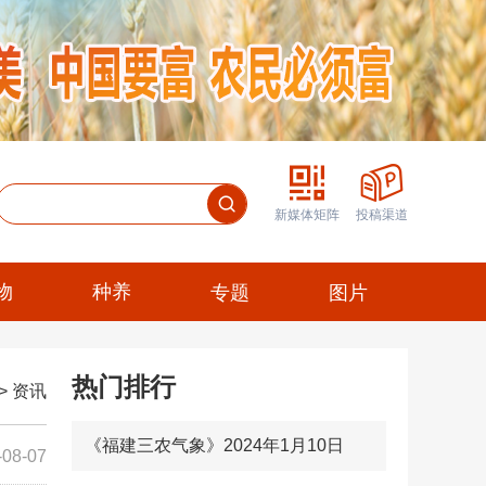
新媒体矩阵
投稿渠道
物
种养
专题
图片
热门排行
>
资讯
《福建三农气象》2024年1月10日
-08-07