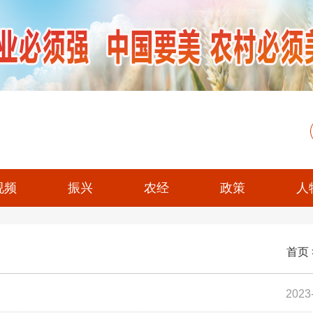
视频
振兴
农经
政策
人
首页
2023