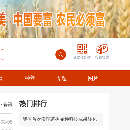
新媒体矩阵
投稿渠道
物
种养
专题
图片
热门排行
>
资讯
我省首次实现茶树品种科技成果转化
-08-05