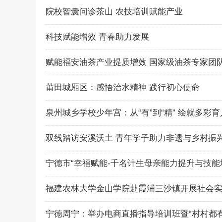
院校智囊问诊茶山 农技培训赋能产业
科技赋能增效 青春助力发展
赋能福安油茶产业提质增效 国家级油茶专家团
莆田城厢区：感悟治水精神 践行初心使命
泉州城乡学校少年宫：从“有”到“精” 绘就多彩
双线踏访安溪沃土 青年学子助力非遗与乡村振
宁德市“幸福赋能-千名计生母亲能力提升与技能
福建农林大学金山学院赴霞浦三沙镇开展社会
宁德周宁：举办电商直播指导培训班暨“村村都