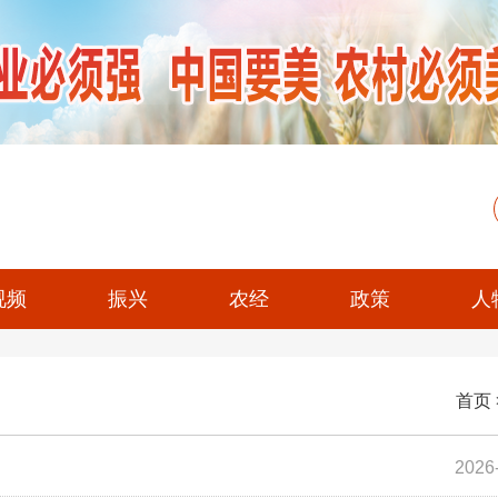
视频
振兴
农经
政策
人
首页
2026