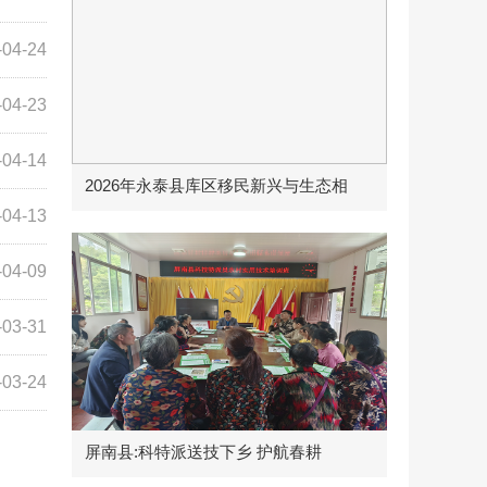
-04-24
-04-23
-04-14
2026年永泰县库区移民新兴与生态相
-04-13
-04-09
-03-31
-03-24
屏南县:科特派送技下乡 护航春耕