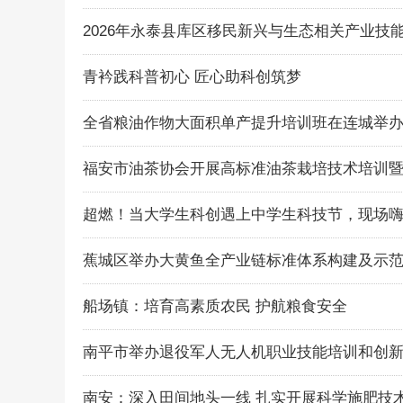
2026年永泰县库区移民新兴与生态相关产业技
青衿践科普初心 匠心助科创筑梦
全省粮油作物大面积单产提升培训班在连城举
福安市油茶协会开展高标准油茶栽培技术培训
超燃！当大学生科创遇上中学生科技节，现场
蕉城区举办大黄鱼全产业链标准体系构建及示
船场镇：培育高素质农民 护航粮食安全
南平市举办退役军人无人机职业技能培训和创
南安：深入田间地头一线 扎实开展科学施肥技