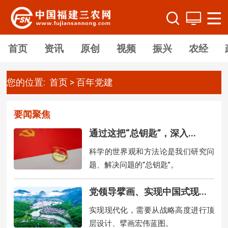
首页
资讯
原创
视频
振兴
农经
您的位置:
首页
>
百年党建
要闻聚焦
通过这把“总钥匙”，深入...
科学的世界观和方法论是我们研究问
题、解决问题的“总钥匙”。
党领导擘画、实现中国式现...
实现现代化，需要从战略高度进行顶
层设计、擘画宏伟蓝图。