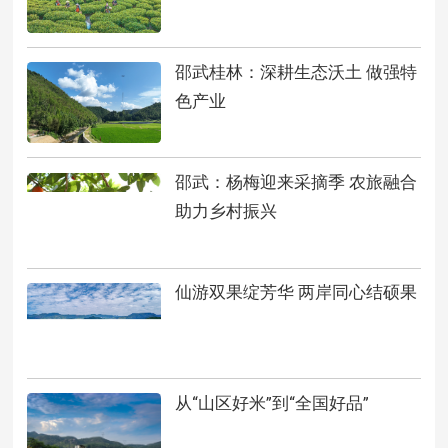
邵武桂林：深耕生态沃土 做强特
色产业
邵武：杨梅迎来采摘季 农旅融合
助力乡村振兴
仙游双果绽芳华 两岸同心结硕果
从“山区好米”到“全国好品”