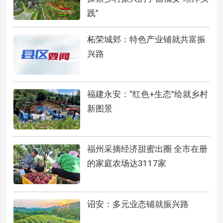
践”
柘荣城郊：特色产业铺就共富振
兴路
福建永安：“红色+生态”绘就乡村
新图景
福州采摘经济甜蜜出圈 全市在册
的家庭农场达3117家
诏安：多元业态铺就振兴路