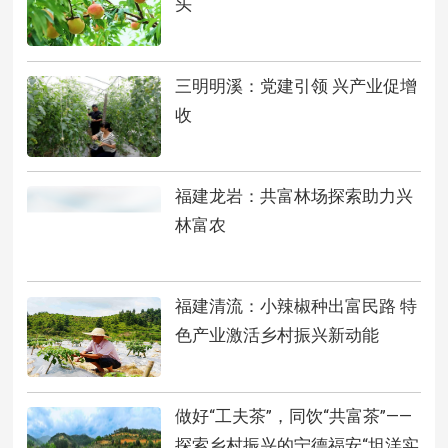
头
三明明溪：党建引领 兴产业促增
收
福建龙岩：共富林场探索助力兴
林富农
福建清流：小辣椒种出富民路 特
色产业激活乡村振兴新动能
做好“工夫茶”，同饮“共富茶”——
探索乡村振兴的宁德福安“坦洋实