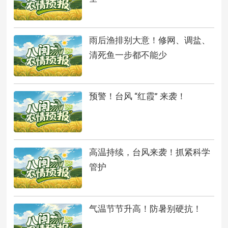
雨后渔排别大意！修网、调盐、
清死鱼一步都不能少
预警！台风 “红霞” 来袭！
高温持续，台风来袭！抓紧科学
管护
气温节节升高！防暑别硬抗！