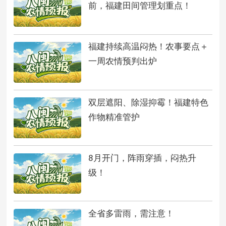
前，福建田间管理划重点！
福建持续高温闷热！农事要点＋
一周农情预判出炉
双层遮阳、除湿抑霉！福建特色
作物精准管护
8月开门，阵雨穿插，闷热升
级！
全省多雷雨，需注意！