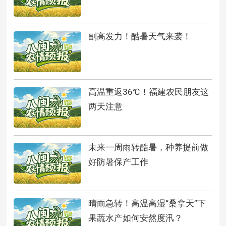
副高发力！酷暑天气来袭！
高温重返36℃！福建农民朋友这
两天注意
未来一周雨转酷暑，种养提前做
好防暑保产工作
晴雨急转！高温高湿“桑拿天”下
果蔬水产如何安然度汛？