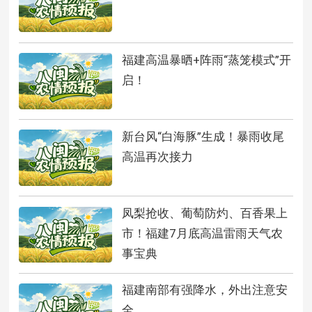
福建高温暴晒+阵雨“蒸笼模式”开
启！
新台风“白海豚”生成！暴雨收尾
高温再次接力
凤梨抢收、葡萄防灼、百香果上
市！福建7月底高温雷雨天气农
事宝典
福建南部有强降水，外出注意安
全