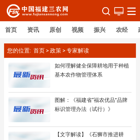
首页
资讯
原创
视频
振兴
农经
您的位置:
首页
>
政策
>
专家解读
如何理解健全保障耕地用于种植
基本农作物管理体系
图解：《福建省“福农优品”品牌
标识管理办法（试行）》
【文字解读】《石狮市推进耕