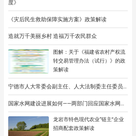
度》
《灾后民生救助保障实施方案》政策解读
造就万千美丽乡村 造福万千农民群众
图解：关于《福建省农村产权流
转交易管理办法（试行）》的政
策解读
宁德市人大常委会副主任、人大法制委主任委员...
国家水网建设进展如何——两部门回应国家水网...
龙岩市特色现代农业“链主”企业
招商配套政策解读