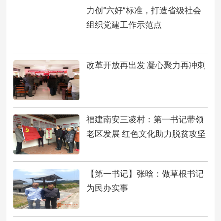
力创“六好”标准，打造省级社会
组织党建工作示范点
改革开放再出发 凝心聚力再冲刺
福建南安三凌村：第一书记带领
老区发展 红色文化助力脱贫攻坚
【第一书记】张晗：做草根书记
为民办实事