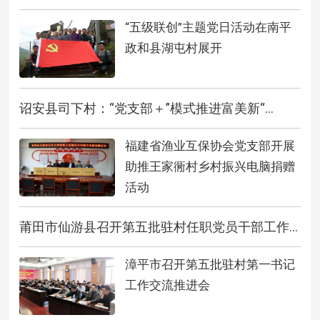
“五级联创”主题党日活动在南平
政和县湖屯村展开
诏安县司下村：“党支部＋”模式推进富美新“...
福建省渔业互保协会党支部开展
助推王家衕村乡村振兴电脑捐赠
活动
莆田市仙游县召开第五批驻村任职党员干部工作...
漳平市召开第五批驻村第一书记
工作交流推进会