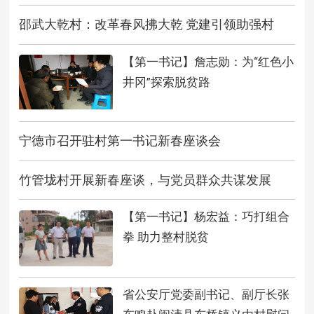
邵武大乾村：改革春风拂大乾 党建引领助强村
【第一书记】詹志勋：为“红色小
井冈”探索脱贫路
宁德市召开驻村第一书记新春座谈会
竹管垅村开展新春座谈，与党员群众共谋发展
【第一书记】杨宏益：巧打组合
拳 助力整村脱贫
省公安厅党委副书记、副厅长张