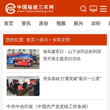
首页
资讯
原创
视频
振兴
农经
您的位置:
首页
>
振兴
>
乡风文明
海军建军日：山下乡凹后村到军
营开展主题党日活动
夯实基础 打通党建“最后一公里”
中共中央印发《中国共产党党组工作条例》