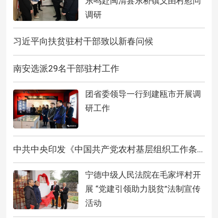
东鸣赴闽清县东桥镇义由村慰问
调研
习近平向扶贫驻村干部致以新春问候
南安选派29名干部驻村工作
团省委领导一行到建瓯市开展调
研工作
中共中央印发《中国共产党农村基层组织工作条...
宁德中级人民法院在毛家坪村开
展 “党建引领助力脱贫”法制宣传
活动