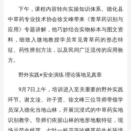
下午，课程内容转向实操知识体系。德化县
中草药专业技术协会徐文峰带来《青草药识别与
应用》专题讲解，他巧妙结合实物标本与图文资
料，细致入微地教授学员常见青草药的形态特
征、药性辨别方法，以及民间广泛流传的应用验
方。
野外实践+安全演练 理论落地见真章
9月7日上午，培训进入至关重要的野外实践
环节。谢文淦、许子贤、徐文峰三位导师带领学
员深入德化当地山林，开展沉浸式的中草药实地
识别教学。导师们依据山林的地形地貌特征，现
场示范金线莲、七叶一枝花等珍稀草药生长环境