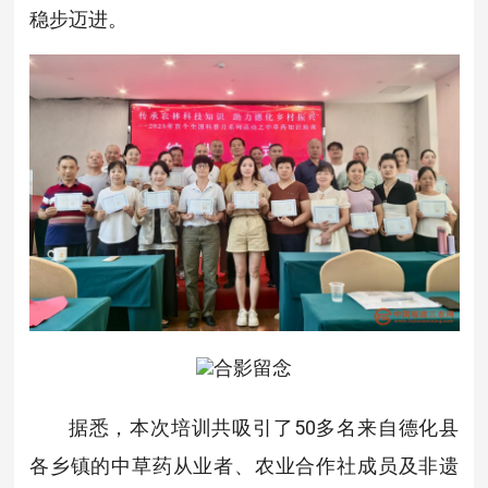
稳步迈进。
合影留念
据悉，本次培训共吸引了50多名来自德化县
各乡镇的中草药从业者、农业合作社成员及非遗