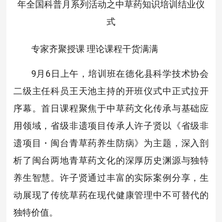
年全国科普月系列活动之中草药知识培训结业仪
式
专家齐聚授课 理论课程干货满满
9月6日上午，培训班在德化县科学技术协会
二级主任科员王天池主持的开班仪式中正式拉开
序幕。首日课程聚焦于中草药文化传承与基础应
用领域，省级非遗项目传承人许子贤以《省级非
遗项目・闽台青草药养生防病》为主题，深入剖
析了闽台两地青草药文化的深厚历史渊源与独特
养生智慧。许子贤通过丰富的实际案例分享，生
动展现了传统草药在现代健康管理中不可替代的
独特价值。